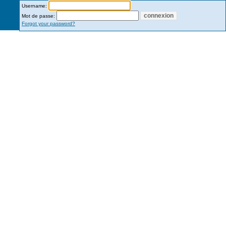
Username:
Mot de passe:
Forgot your password?